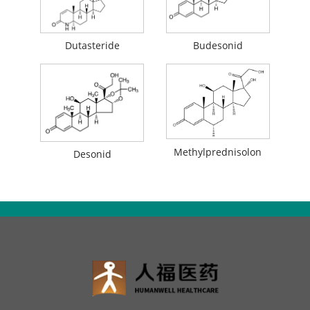
Dutasteride
Budesonid
Methylprednisolon
Desonid