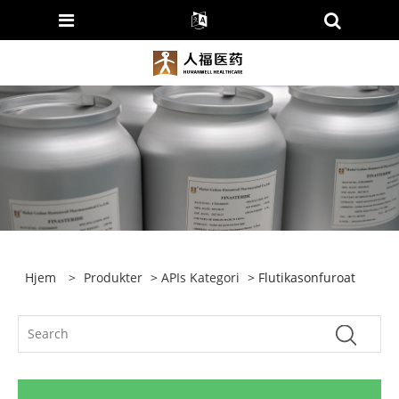
Hjem
>
Produkter
>
APIs Kategori
> Flutikasonfuroat