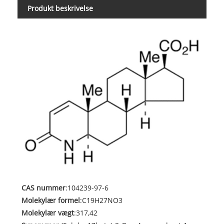
Produkt beskrivelse
CAS nummer
:104239-97-6
Molekylær formel
:C19H27NO3
Molekylær vægt
:317,42