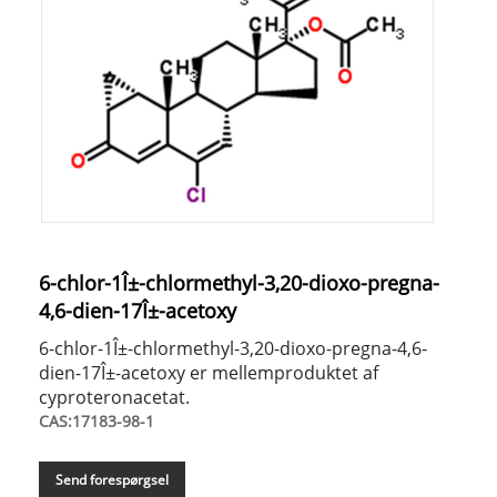
6-chlor-1Î±-chlormethyl-3,20-dioxo-pregna-
4,6-dien-17Î±-acetoxy
6-chlor-1Î±-chlormethyl-3,20-dioxo-pregna-4,6-
dien-17Î±-acetoxy er mellemproduktet af
cyproteronacetat.
CAS:17183-98-1
Send forespørgsel