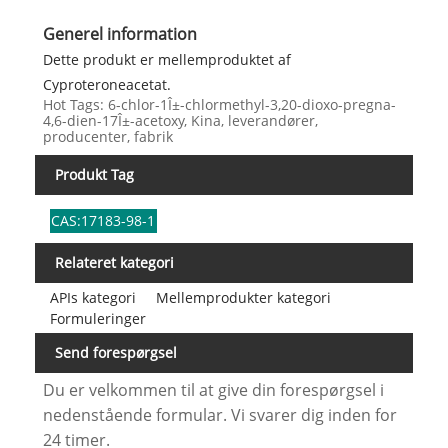
Generel information
Dette produkt er mellemproduktet af
Cyproteroneacetat.
Hot Tags: 6-chlor-1Î±-chlormethyl-3,20-dioxo-pregna-
4,6-dien-17Î±-acetoxy, Kina, leverandører,
producenter, fabrik
Produkt Tag
CAS:17183-98-1
Relateret kategori
APIs kategori
Mellemprodukter kategori
Formuleringer
Send forespørgsel
Du er velkommen til at give din forespørgsel i
nedenstående formular. Vi svarer dig inden for
24 timer.