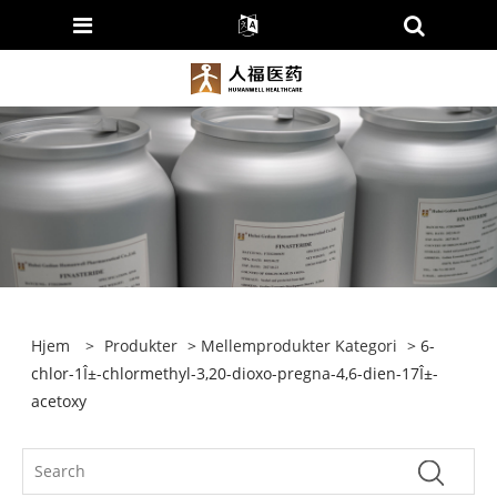
Hjem
>
Produkter
>
Mellemprodukter Kategori
> 6-
chlor-1Î±-chlormethyl-3,20-dioxo-pregna-4,6-dien-17Î±-
acetoxy