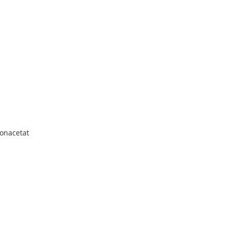
onacetat