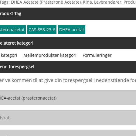
Tags: DHEA Acetate (Prasterone Acetate), Kina, Leverandører, Produ
rodukt Tag
steronacetat
CAS:853-23-6
DHEA acetat
elateret kategori
 kategori
Mellemprodukter kategori
Formuleringer
end forespørgsel
er velkommen til at give din forespørgsel i nedenstående for