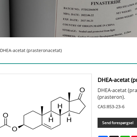
DHEA-acetat (prasteronacetat)
DHEA-acetat (p
DHEA-acetat (pr
(prasteron).
CAS:853-23-6
Send forespørgsel