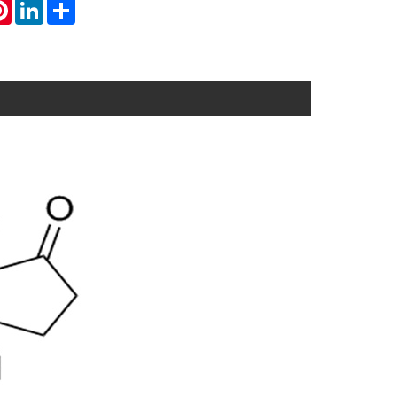
atsApp
Pinterest
LinkedIn
Share