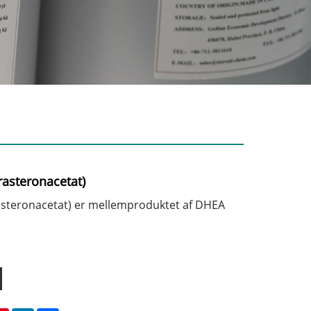
rasteronacetat)
asteronacetat) er mellemproduktet af DHEA