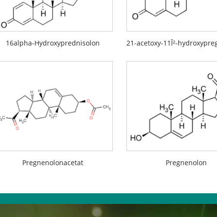
16alpha-Hydroxyprednisolon
Pregnenolonacetat
Pregnenolon