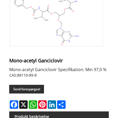
Mono-acetyl Ganciclovir
Mono-acetyl Ganciclovir Specifikation: Min 97,0 %
CAS:88110-89-8
Send forespørgsel
Facebook
X
WhatsApp
Pinterest
LinkedIn
Share
Produkt beskrivelse