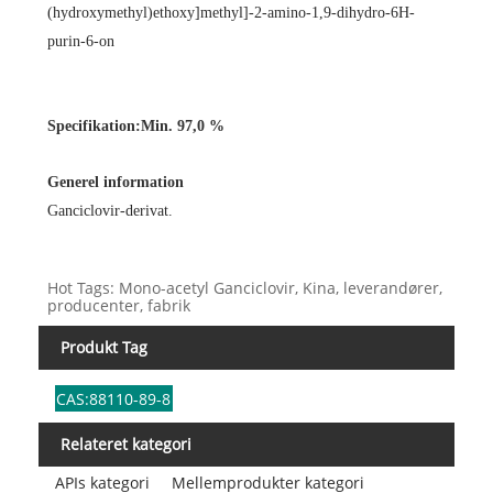
(hydroxymethyl)ethoxy]methyl]-2-amino-1,9-dihydro-6H-
purin-6-on
Specifikation:
Min. 97,0 %
Generel information
Ganciclovir-derivat.
Hot Tags: Mono-acetyl Ganciclovir, Kina, leverandører,
producenter, fabrik
Produkt Tag
CAS:88110-89-8
Relateret kategori
APIs kategori
Mellemprodukter kategori